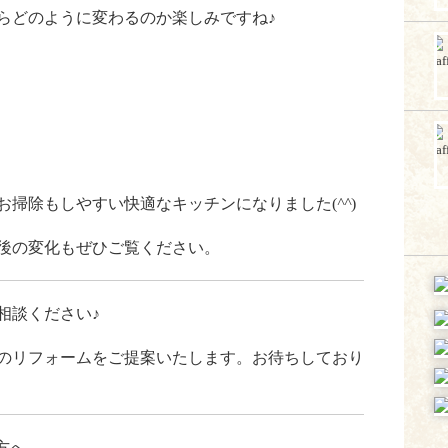
らどのように変わるのか楽しみですね♪
お掃除もしやすい快適なキッチンになりました(
^^
)
後の変化もぜひご覧ください。
相談ください♪
のリフォームをご提案いたします。お待ちしており
方へ