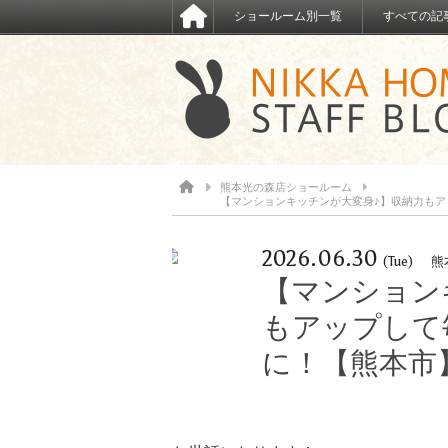
ショールーム別一覧
すべての記
熊本光の森店ショールーム
【マンションキッチンが大変身♪】収納力も
2026.06.30
(Tue)
熊
【マンション
もアップして
に！【熊本市