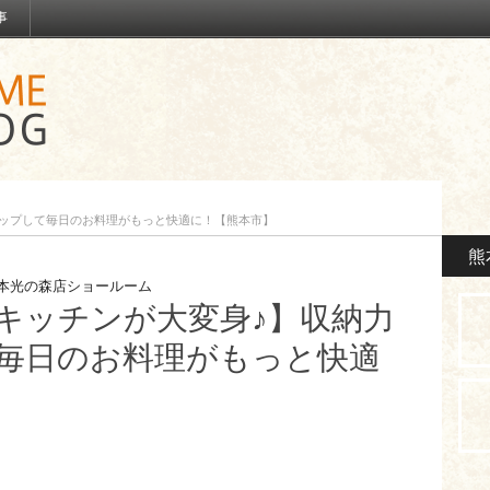
事
アップして毎日のお料理がもっと快適に！【熊本市】
熊
本光の森店ショールーム
キッチンが大変身♪】収納力
毎日のお料理がもっと快適
】