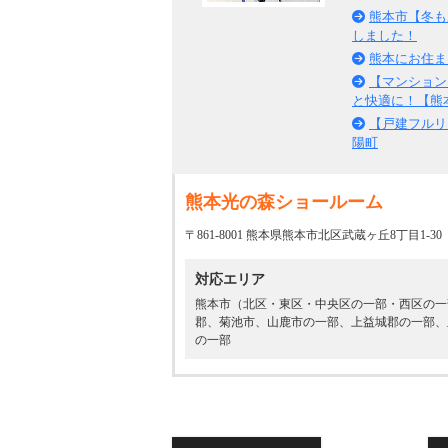
熊本市【冬も
しました！
熊本にお住ま
【マンション
と快適に！【熊
【戸建フルリ
陽町
熊本光の森ショールーム
〒861-8001 熊本県熊本市北区武蔵ヶ丘8丁目1-30
対応エリア
熊本市（北区・東区・中央区の一部・西区の一
郡、菊池市、山鹿市の一部、上益城郡の一部、
の一部