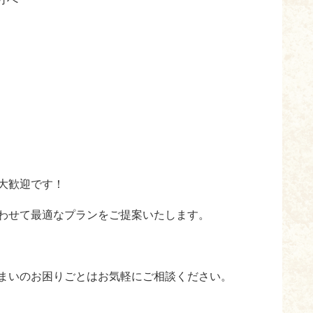
&増改築のニッカホーム株式会社
Nikka-Home Corporation. All Rights Reserved.
ニッカホーム公式サイト
大歓迎です！
わせて最適なプランをご提案いたします。
まいのお困りごとはお気軽にご相談ください。