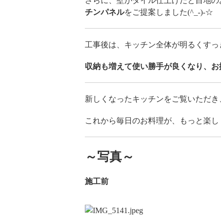
さらに、壁がタイル仕上げだと目地の
チンパネル
をご提案しました(^_-)-☆
工事後は、キッチン全体が明るくすっ
収納も増えて使い勝手が良くなり、お
新しくなったキッチンをご覧いただき
これから毎日のお料理が、もっと楽しく
～写真～
施工前