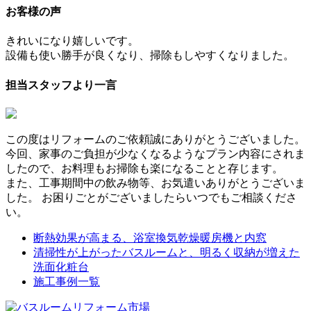
お客様の声
きれいになり嬉しいです。
設備も使い勝手が良くなり、掃除もしやすくなりました。
担当スタッフより一言
この度はリフォームのご依頼誠にありがとうございました。
今回、家事のご負担が少なくなるようなプラン内容にされま
したので、お料理もお掃除も楽になることと存じます。
また、工事期間中の飲み物等、お気遣いありがとうございま
した。 お困りごとがございましたらいつでもご相談くださ
い。
断熱効果が高まる、浴室換気乾燥暖房機と内窓
清掃性が上がったバスルームと、明るく収納が増えた
洗面化粧台
施工事例一覧