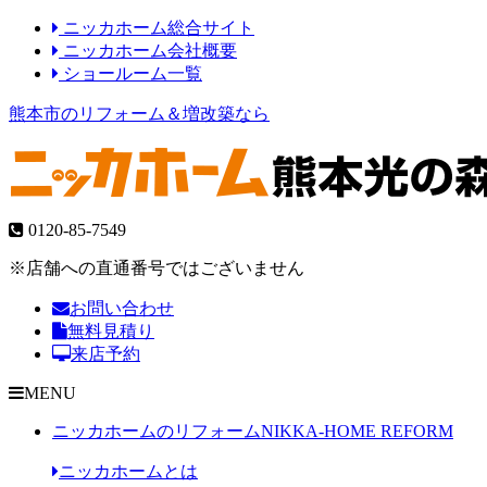
ニッカホーム総合サイト
ニッカホーム会社概要
ショールーム一覧
熊本市のリフォーム＆増改築なら
0120-85-7549
※店舗への直通番号ではございません
お問い合わせ
無料見積り
来店予約
MENU
ニッカホームのリフォーム
NIKKA-HOME REFORM
ニッカホームとは