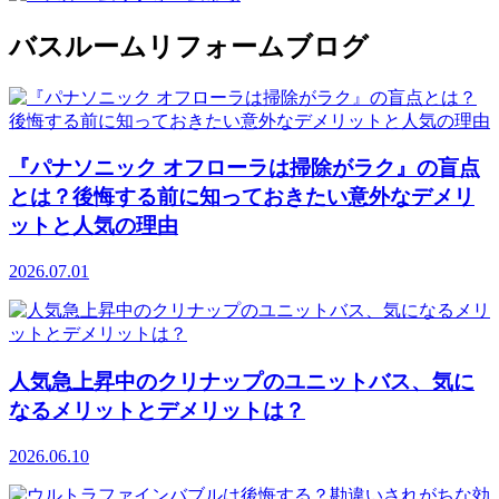
バスルームリフォームブログ
『パナソニック オフローラは掃除がラク』の盲点
とは？後悔する前に知っておきたい意外なデメリ
ットと人気の理由
2026.07.01
人気急上昇中のクリナップのユニットバス、気に
なるメリットとデメリットは？
2026.06.10