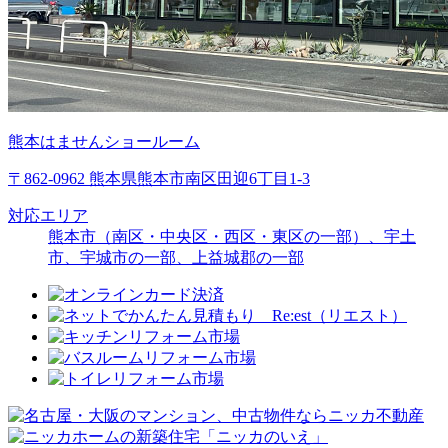
熊本はませんショールーム
〒862-0962 熊本県熊本市南区田迎6丁目1-3
対応エリア
熊本市（南区・中央区・西区・東区の一部）、宇土
市、宇城市の一部、上益城郡の一部