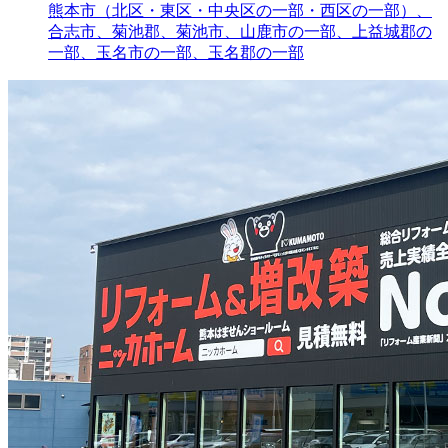
熊本市（北区・東区・中央区の一部・西区の一部）、
合志市、菊池郡、菊池市、山鹿市の一部、上益城郡の
一部、玉名市の一部、玉名郡の一部