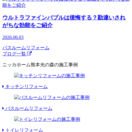
ウルトラファインバブルは後悔する？勘違いされ
がちな効能をご紹介
2026.06.03
バスルームリフォーム
ブログ一覧
ニッカホーム熊本光の森の施工事例
キッチンリフォーム
バスルームリフォーム
トイレリフォーム