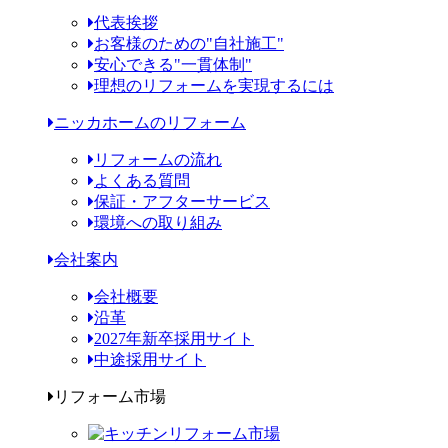
代表挨拶
お客様のための"自社施工"
安心できる"一貫体制"
理想のリフォームを実現するには
ニッカホームのリフォーム
リフォームの流れ
よくある質問
保証・アフターサービス
環境への取り組み
会社案内
会社概要
沿革
2027年新卒採用サイト
中途採用サイト
リフォーム市場