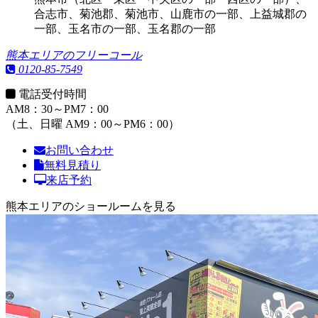
合志市、菊池郡、菊池市、山鹿市の一部、上益城郡の
一部、玉名市の一部、玉名郡の一部
熊本エリアのフリーコール
0120-85-7549
電話受付時間
AM8：30～PM7：00
（土、日曜 AM9：00～PM6：00）
お問い合わせ
無料見積り
来店予約
熊本エリアのショールームを見る