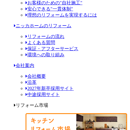
お客様のための"自社施工"
安心できる"一貫体制"
理想のリフォームを実現するには
ニッカホームのリフォーム
リフォームの流れ
よくある質問
保証・アフターサービス
環境への取り組み
会社案内
会社概要
沿革
2027年新卒採用サイト
中途採用サイト
リフォーム市場