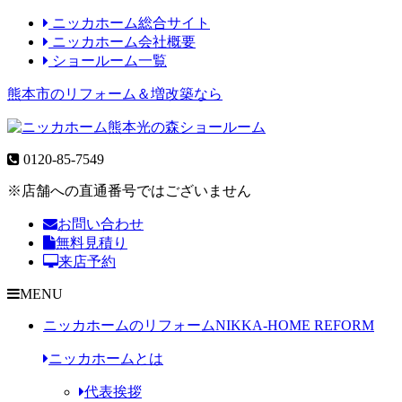
ニッカホーム総合サイト
ニッカホーム会社概要
ショールーム一覧
熊本市のリフォーム＆増改築なら
0120-85-7549
※店舗への直通番号ではございません
お問い合わせ
無料見積り
来店予約
MENU
ニッカホームのリフォーム
NIKKA-HOME REFORM
ニッカホームとは
代表挨拶