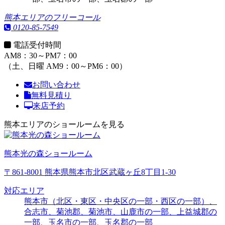
熊本エリアのフリーコール
0120-85-7549
電話受付時間
AM8：30～PM7：00
（土、日曜 AM9：00～PM6：00）
お問い合わせ
無料見積り
来店予約
熊本エリアのショールームを見る
熊本光の森ショールーム
〒861-8001 熊本県熊本市北区武蔵ヶ丘8丁目1-30
対応エリア
熊本市（北区・東区・中央区の一部・西区の一部）、
合志市、菊池郡、菊池市、山鹿市の一部、上益城郡の
一部、玉名市の一部、玉名郡の一部