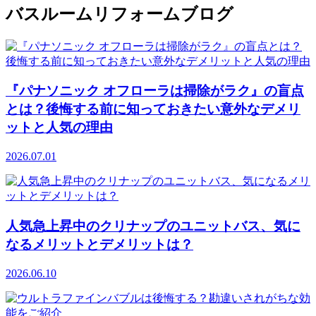
バスルームリフォームブログ
『パナソニック オフローラは掃除がラク』の盲点
とは？後悔する前に知っておきたい意外なデメリ
ットと人気の理由
2026.07.01
人気急上昇中のクリナップのユニットバス、気に
なるメリットとデメリットは？
2026.06.10