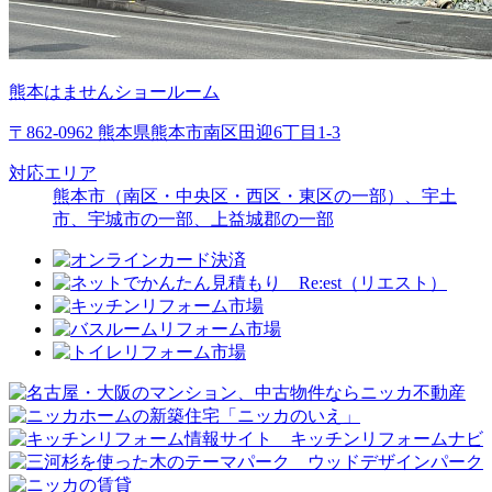
熊本はませんショールーム
〒862-0962 熊本県熊本市南区田迎6丁目1-3
対応エリア
熊本市（南区・中央区・西区・東区の一部）、宇土
市、宇城市の一部、上益城郡の一部