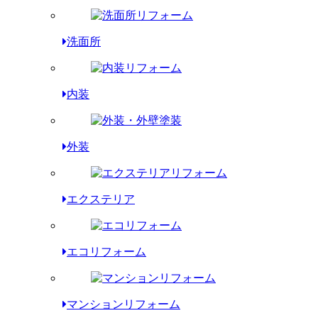
洗面所
内装
外装
エクステリア
エコリフォーム
マンションリフォーム