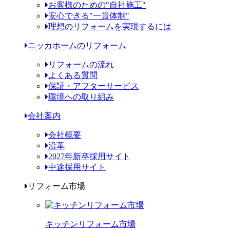
お客様のための"自社施工"
安心できる"一貫体制"
理想のリフォームを実現するには
ニッカホームのリフォーム
リフォームの流れ
よくある質問
保証・アフターサービス
環境への取り組み
会社案内
会社概要
沿革
2027年新卒採用サイト
中途採用サイト
リフォーム市場
キッチンリフォーム市場