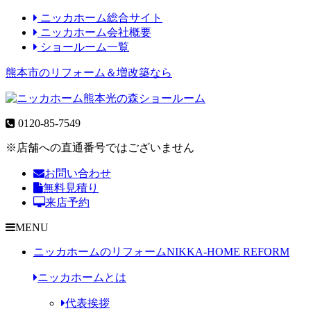
ニッカホーム総合サイト
ニッカホーム会社概要
ショールーム一覧
熊本市のリフォーム＆増改築なら
0120-85-7549
※店舗への直通番号ではございません
お問い合わせ
無料見積り
来店予約
MENU
ニッカホームのリフォーム
NIKKA-HOME REFORM
ニッカホームとは
代表挨拶