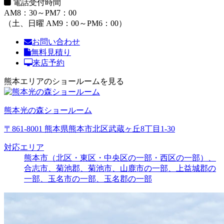
電話受付時間
AM8：30～PM7：00
（土、日曜 AM9：00～PM6：00）
お問い合わせ
無料見積り
来店予約
熊本エリアのショールームを見る
熊本光の森ショールーム
〒861-8001 熊本県熊本市北区武蔵ヶ丘8丁目1-30
対応エリア
熊本市（北区・東区・中央区の一部・西区の一部）、
合志市、菊池郡、菊池市、山鹿市の一部、上益城郡の
一部、玉名市の一部、玉名郡の一部