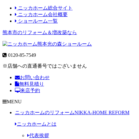
ニッカホーム総合サイト
ニッカホーム会社概要
ショールーム一覧
熊本市のリフォーム＆増改築なら
0120-85-7549
※店舗への直通番号ではございません
お問い合わせ
無料見積り
来店予約
MENU
ニッカホームのリフォーム
NIKKA-HOME REFORM
ニッカホームとは
代表挨拶