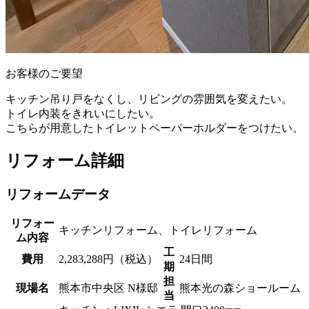
お客様のご要望
キッチン吊り戸をなくし、リビングの雰囲気を変えたい。
トイレ内装をきれいにしたい。
こちらが用意したトイレットペーパーホルダーをつけたい。
リフォーム詳細
リフォームデータ
リフォー
キッチンリフォーム、トイレリフォーム
ム内容
工
費用
2,283,288円（税込）
24日間
期
担
現場名
熊本市中央区 N様邸
熊本光の森ショールーム
当