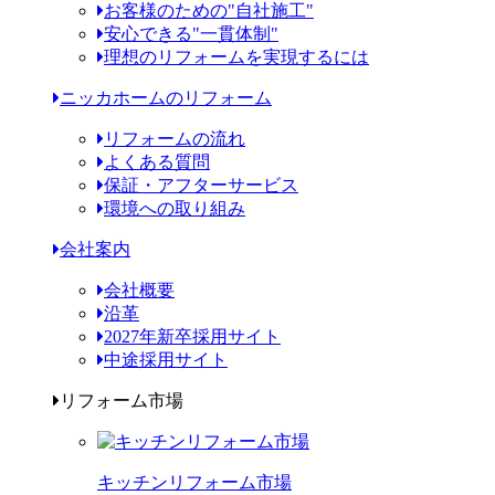
お客様のための"自社施工"
安心できる"一貫体制"
理想のリフォームを実現するには
ニッカホームのリフォーム
リフォームの流れ
よくある質問
保証・アフターサービス
環境への取り組み
会社案内
会社概要
沿革
2027年新卒採用サイト
中途採用サイト
リフォーム市場
キッチンリフォーム市場