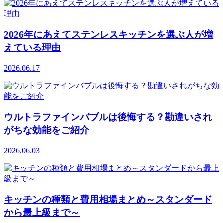
2026年にあえてステンレスキッチンを選ぶ人が増
えている理由
2026.06.17
ウルトラファインバブルは後悔する？勘違いされ
がちな効能をご紹介
2026.06.03
キッチンの種類と費用相場まとめ～スタンダード
から最上級まで～