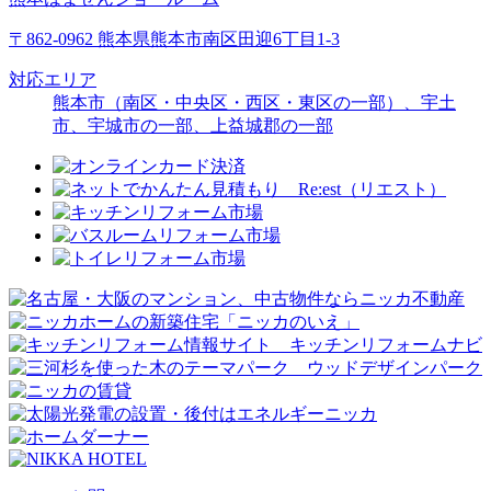
〒862-0962 熊本県熊本市南区田迎6丁目1-3
対応エリア
熊本市（南区・中央区・西区・東区の一部）、宇土
市、宇城市の一部、上益城郡の一部