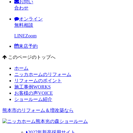
お問い
合わせ
オンライン
無料相談
LINE
Zoom
来店予約
このページのトップへ
ホーム
ニッカホームのリフォーム
リフォームのポイント
施工事例
WORKS
お客様の声
VOICE
ショールーム紹介
熊本市のリフォーム＆増改築なら
2027年新卒採用サイト