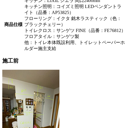
キッチン：LIXIL シエラ 間口2400mm
キッチン照明：コイズミ照明 LEDペンダントラ
イト（品番：AP53825）
フローリング：イクタ 銘木ラスティック（色：
商品仕様
ブラックチェリー）
トイレクロス：サンゲツ FINE（品番：FE76812）
フロアタイル：サンゲツ製
他：トイレ本体既設利用、トイレットペーパーホ
ルダー施主支給
施工前