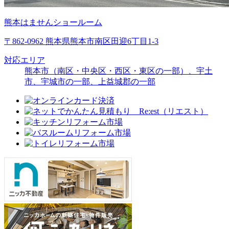
熊本はませんショールーム
〒862-0962 熊本県熊本市南区田迎6丁目1-3
対応エリア
熊本市（南区・中央区・西区・東区の一部）、宇土
市、宇城市の一部、上益城郡の一部