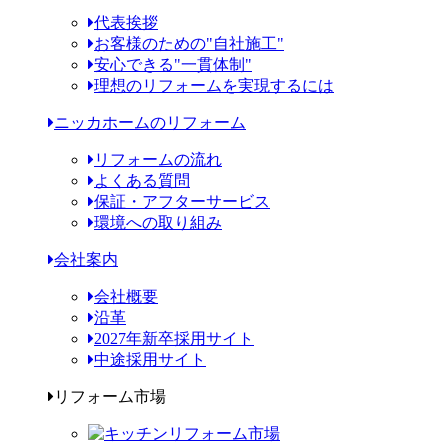
代表挨拶
お客様のための"自社施工"
安心できる"一貫体制"
理想のリフォームを実現するには
ニッカホームのリフォーム
リフォームの流れ
よくある質問
保証・アフターサービス
環境への取り組み
会社案内
会社概要
沿革
2027年新卒採用サイト
中途採用サイト
リフォーム市場