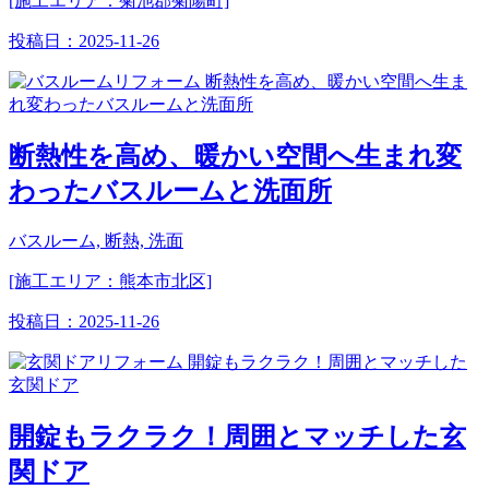
[施工エリア：菊池郡菊陽町]
投稿日：
2025-11-26
断熱性を高め、暖かい空間へ生まれ変
わったバスルームと洗面所
バスルーム, 断熱, 洗面
[施工エリア：熊本市北区]
投稿日：
2025-11-26
開錠もラクラク！周囲とマッチした玄
関ドア