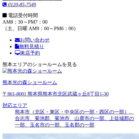
0120-85-7549
電話受付時間
AM8：30～PM7：00
（土、日曜 AM9：00～PM6：00）
お問い合わせ
無料見積り
来店予約
熊本エリアのショールームを見る
熊本光の森ショールーム
〒861-8001 熊本県熊本市北区武蔵ヶ丘8丁目1-30
対応エリア
熊本市（北区・東区・中央区の一部・西区の一部）、
合志市、菊池郡、菊池市、山鹿市の一部、上益城郡の
一部、玉名市の一部、玉名郡の一部