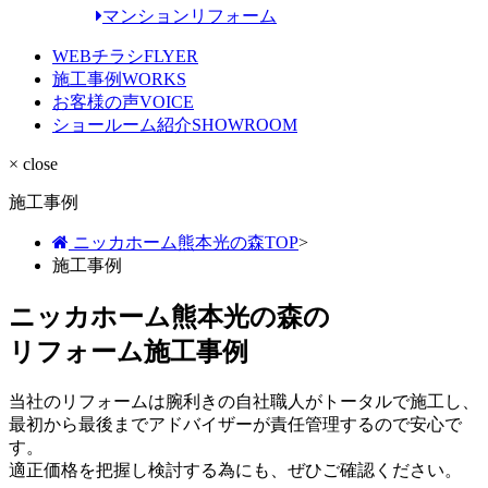
マンションリフォーム
WEBチラシ
FLYER
施工事例
WORKS
お客様の声
VOICE
ショールーム紹介
SHOWROOM
× close
施工事例
ニッカホーム熊本光の森TOP
>
施工事例
ニッカホーム熊本光の森の
リフォーム施工事例
当社のリフォームは腕利きの自社職人がトータルで施工し、
最初から最後までアドバイザーが責任管理するので安心で
す。
適正価格を把握し検討する為にも、ぜひご確認ください。