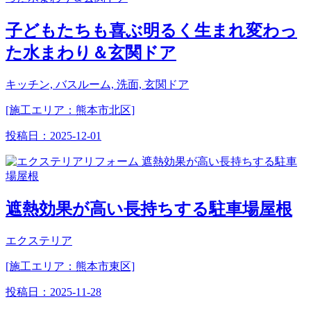
子どもたちも喜ぶ明るく生まれ変わっ
た水まわり＆玄関ドア
キッチン, バスルーム, 洗面, 玄関ドア
[施工エリア：熊本市北区]
投稿日：
2025-12-01
遮熱効果が高い長持ちする駐車場屋根
エクステリア
[施工エリア：熊本市東区]
投稿日：
2025-11-28