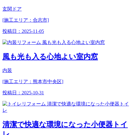
玄関ドア
[施工エリア：合志市]
投稿日：
2025-11-05
風も光も入る心地よい室内窓
内装
[施工エリア：熊本市中央区]
投稿日：
2025-10-31
清潔で快適な環境になった小便器トイ
レ