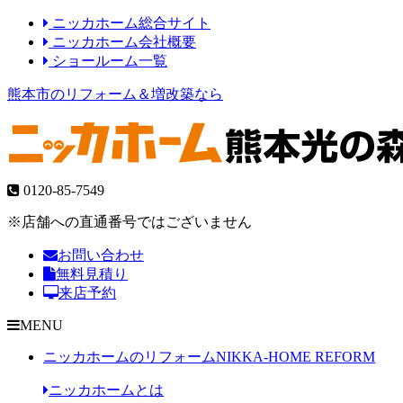
ニッカホーム総合サイト
ニッカホーム会社概要
ショールーム一覧
熊本市のリフォーム＆増改築なら
0120-85-7549
※店舗への直通番号ではございません
お問い合わせ
無料見積り
来店予約
MENU
ニッカホームのリフォーム
NIKKA-HOME REFORM
ニッカホームとは